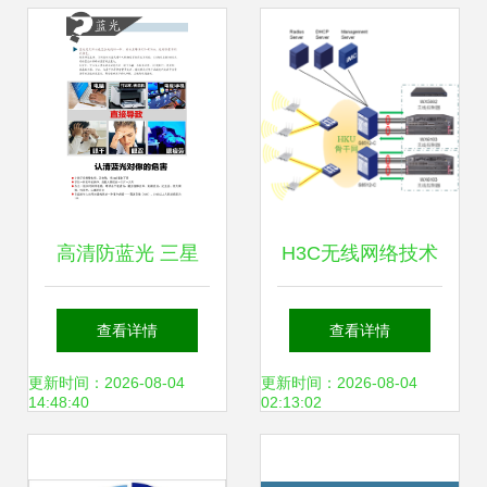
机】价格,厂家,图
片,广告机,深圳蓝
图信息技术股份科
技-
高清防蓝光 三星
H3C无线网络技术
Galaxy Note 3
助力香港大学构建
查看详情
查看详情
N9000贴膜如何保
智慧校园新标杆
更新时间：2026-08-04
更新时间：2026-08-04
14:48:40
02:13:02
护视力与屏幕