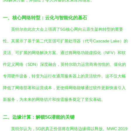
5G解决方案，并描绘了令人兴奋的未来应用场景。
一、核心网络转型：云化与智能化的基石
英特尔在此次大会上强调了5G核心网向云原生架构转型的重要
性。其展示了基于第二代至强可扩展处理器（代号Cascade Lake）的
灵活、可扩展的网络解决方案。通过将网络功能虚拟化（NFV）和软
件定义网络（SDN）深度融合，英特尔助力运营商将传统的、僵化的
专用硬件设备，转变为运行在通用服务器上的灵活软件。这不仅大幅
降低了网络部署和运营成本，更使得网络能够通过软件更新快速引入
新服务，为未来的网络切片和按需服务奠定了坚实基础。
二、边缘计算：解锁5G潜能的关键
英特尔认为，5G的真正价值将在网络边缘得以释放。MWC 2019