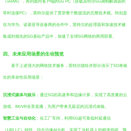
（vRAN），再到面向客户端的5G PC（搭载英特尔5G调制解调器的
常时连接PC），英特尔提供了贯穿整个数据流的完整技术栈。特别是
在与华为、诺基亚等设备商的合作中，英特尔的处理器和加速技术被
集成到领先的5G基站产品中，加速了全球5G网络的商用部署。
四、未来应用场景的生动预览
基于上述强大的网络技术服务，英特尔描绘并部分演示了5G将催
生的革命性应用场景：
沉浸式媒体与娱乐
：通过5G的高速率和边缘计算，实现了高质量的云
游戏、8K/VR全景直播，为用户带来无延迟的沉浸式体验。
智慧工业与自动化
：在工厂车间，利用5G超可靠低时延通信
（URLLC）特性，结合边缘AI分析，实现工业机器人的精准协同、预